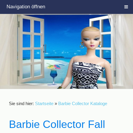
Navigation öffnen
Sie sind hier:
Startseite
»
Barbie Collector Kataloge
Barbie Collector Fall