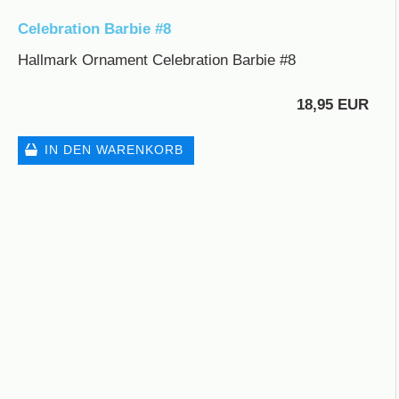
Celebration Barbie #8
Hallmark Ornament Celebration Barbie #8
18,95 EUR
IN DEN WARENKORB