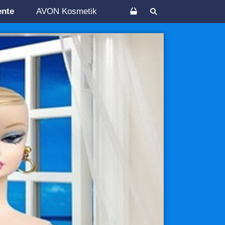
ente
AVON Kosmetik