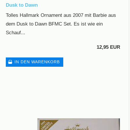
Dusk to Dawn
Tolles Hallmark Ornament aus 2007 mit Barbie aus
dem Dusk to Dawn BFMC Set. Es ist wie ein
Schauf...
12,95 EUR
IN DEN WARENKORB