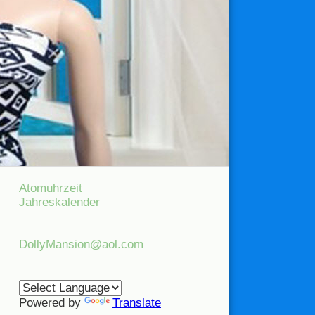
Atomuhrzeit
Jahreskalender
DollyMansion@aol.com
Powered by
Translate