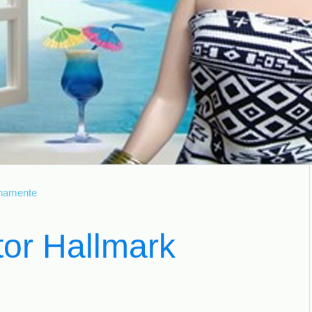
rnamente
tor Hallmark