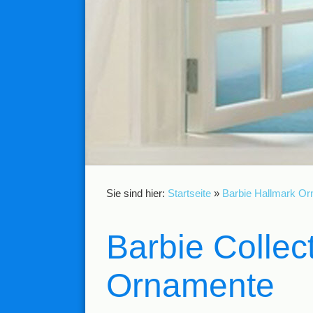
Sie sind hier:
Startseite
»
Barbie Hallmark O
Barbie Collec
Ornamente