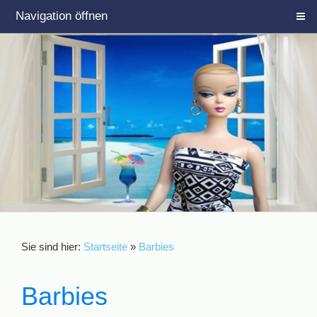
Navigation öffnen
Sie sind hier:
Startseite
»
Barbies
Barbies