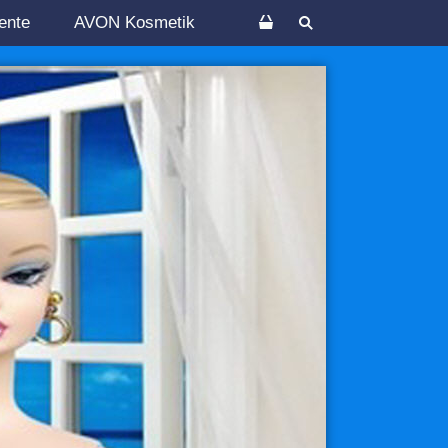
ente
AVON Kosmetik