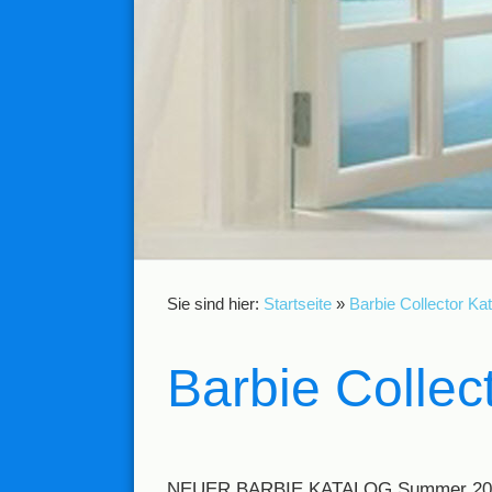
Sie sind hier:
Startseite
»
Barbie Collector Ka
Barbie Colle
NEUER BARBIE KATALOG Summer 20