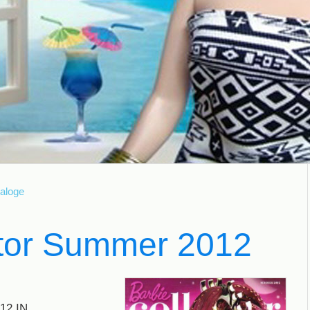
taloge
ctor Summer 2012
12 IN