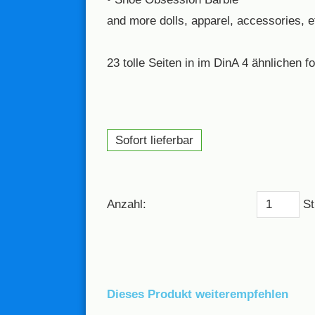
and more dolls, apparel, accessories, e
23 tolle Seiten in im DinA 4 ähnlichen f
Sofort lieferbar
Anzahl:
St
Dieses Produkt weiterempfehlen