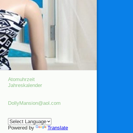
Atomuhrzeit
Jahreskalender
DollyMansion@aol.com
Powered by
Translate