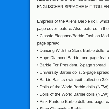
ENGLISCHER SPRACHE MIT TOLLEN F
Empress of the Aliens Barbie doll, whic
page cover feature. Also featured in th
• Classic Elegance/Barbie Fashion Mode
page spread
• Dancing With the Stars Barbie dolls, 
• Hope Diamond Barbie, one-page featu
• Barbie For President, 2-page spread
• University Barbie dolls, 2-page sprea
• Barbie Basics swimsuit collection 3.0
• Dolls of the World Barbie dolls (NEW
• Dolls of the World Barbie dolls (NEW
• Pink Pantone Barbie doll, one-page fe
• Shoe Obsession Barbie