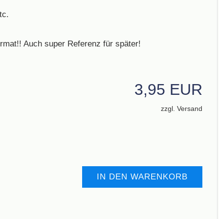
tc.
ormat!! Auch super Referenz für später!
3,95 EUR
zzgl. Versand
IN DEN WARENKORB